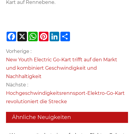
Kart auf Rennebene.
Facebook
X
WhatsApp
Pinterest
LinkedIn
Share
Vorherige :
New Youth Electric Go-Kart trifft auf den Markt
und kombiniert Geschwindigkeit und
Nachhaltigkeit
Nächste :
Hochgeschwindigkeitsrennsport-Elektro-Go-Kart
revolutioniert die Strecke
Ähnliche Neuigkeiten