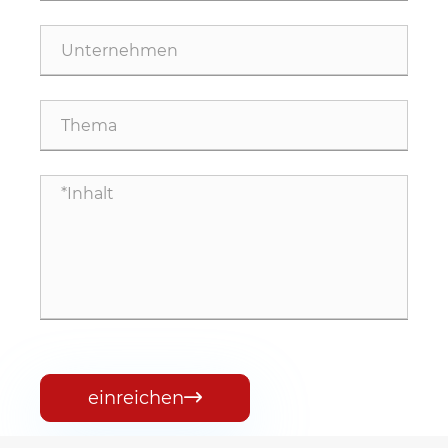
einreichen
