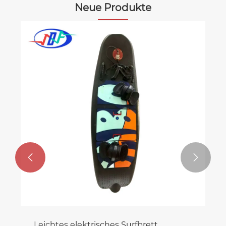
Neue Produkte


Leichtes elektrisches Surfbrett