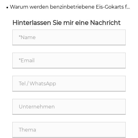
Elektro-Gokart für modernen Fahrspaß
Warum werden benzinbetriebene Eis-Gokarts für
entscheiden?
Erwachsene zum ultimativen Winterspaß?
Hinterlassen Sie mir eine Nachricht