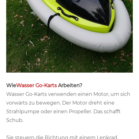
Wie
Wasser Go-Karts
Arbeiten?
Wasser Go-Karts verwenden einen Motor, um sich
vorwärts zu bewegen. Der Motor dreht eine
Strahlpumpe oder einen Propeller. Das schafft
Schub.
Sie steuern die Richtung mit einem Lenkrad.