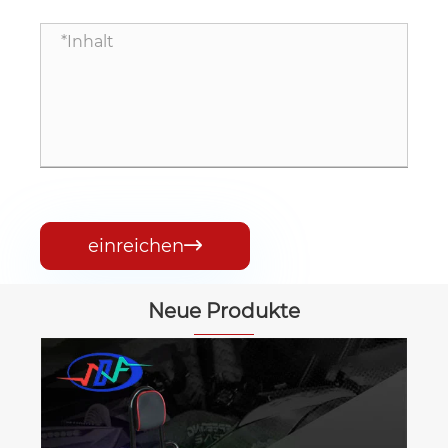
einreichen

Neue Produkte