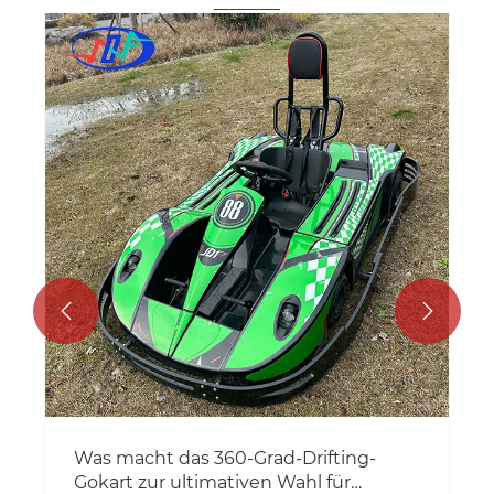


Was macht das 360-Grad-Drifting-
Gokart zur ultimativen Wahl für