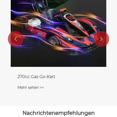


270cc Gas Go-Kart
Mehr sehen >>
Nachrichtenempfehlungen