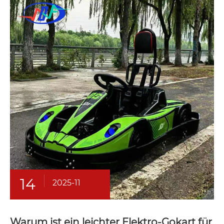
14
2025-11
Warum ist ein leichter Elektro-Gokart für